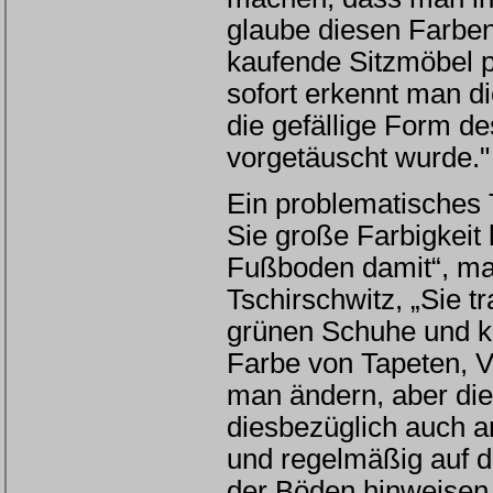
glaube diesen Farben
kaufende Sitzmöbel pr
sofort erkennt man d
die gefällige Form de
vorgetäuscht wurde."
Ein problematisches
Sie große Farbigkeit
Fußboden damit“, mahn
Tschirschwitz, „Sie t
grünen Schuhe und 
Farbe von Tapeten, 
man ändern, aber die
diesbezüglich auch a
und regelmäßig auf 
der Böden hinweisen,