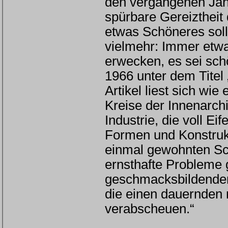
den vergangenen Jah
spürbare Gereiztheit 
etwas Schöneres soll
vielmehr: Immer etwa
erwecken, es sei schö
1966 unter dem Titel
Artikel liest sich wi
Kreise der Innenarchi
Industrie, die voll E
Formen und Konstruk
einmal gewohnten Sch
ernsthafte Probleme g
geschmacksbildenden 
die einen dauernde
verabscheuen.“