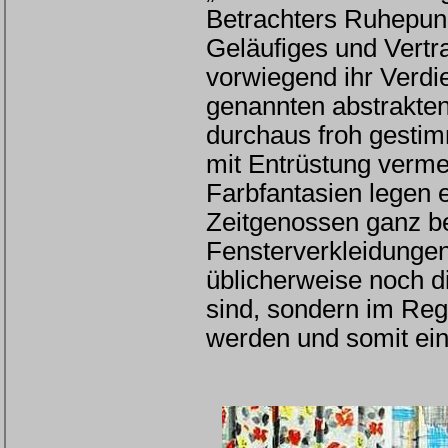
Betrachters Ruhepunk
Geläufiges und Vertr
vorwiegend ihr Verdie
genannten abstrakten
durchaus froh gestim
mit Entrüstung verme
Farbfantasien legen e
Zeitgenossen ganz b
Fensterverkleidungen
üblicherweise noch d
sind, sondern im Reg
werden und somit ein 