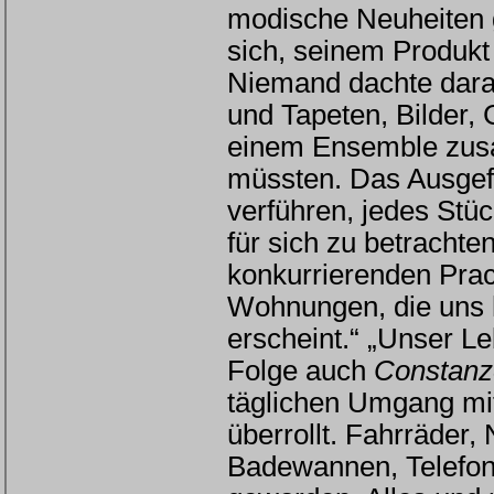
modische Neuheiten 
sich, seinem Produkt
Niemand dachte dara
und Tapeten, Bilder,
einem Ensemble zusa
müssten. Das Ausgefa
verführen, jedes Stüc
für sich zu betrachten
konkurrierenden Prac
Wohnungen, die uns 
erscheint.“ „Unser Le
Folge auch
Constanz
täglichen Umgang mit
überrollt. Fahrräder
Badewannen, Telefone