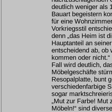
deutlich weniger als
Bauart begeistern ko
für eine Wohnzimmere
Vorkriegsstil entschi
denn „das Heim ist di
Hauptanteil an seiner
entscheidend ab, ob 
kommen oder nicht.“
Fall wird deutlich, d
Möbelgeschäfte stürm
Resopalplatte, bunt 
verschiedenfarbige S
sogar marktschreieri
„Mut zur Farbe! Mut
Möbeln!“ sind divers