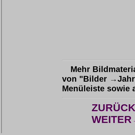
Mehr Bildmateri
von "Bilder →Jah
Menüleiste sowie a
ZURÜC
WEITER