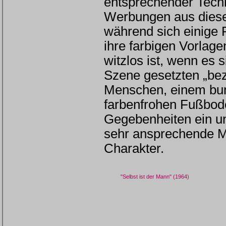
entsprechender Techni
Werbungen aus dieser
während sich einige 
ihre farbigen Vorlag
witzlos ist, wenn es 
Szene gesetzten „bez
Menschen, einem bu
farbenfrohen Fußboden
Gegebenheiten ein un
sehr ansprechende Mo
Charakter.
"Selbst ist der Mann" (1964)