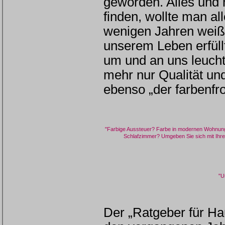
geworden. Alles und 
finden, wollte man a
wenigen Jahren weiß,
unserem Leben erfüll
um und an uns leucht
mehr nur Qualität un
ebenso „der farbenf
"Farbige Aussteuer? Farbe in modernen Wohnungen
Schlafzimmer? Umgeben Sie sich mit Ihren 
"U
Der „Ratgeber für Ha