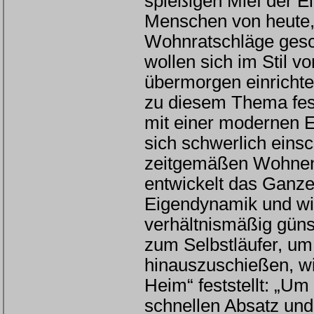
spießigen Mief der El
Menschen von heute, d
Wohnratschläge gesch
wollen sich im Stil v
übermorgen einrichte
zu diesem Thema fest
mit einer modernen Ei
sich schwerlich einsc
zeitgemäßen Wohnen 
entwickelt das Ganze
Eigendynamik und wir
verhältnismäßig güns
zum Selbstläufer, um 
hinauszuschießen, wie
Heim“ feststellt: „U
schnellen Absatz und