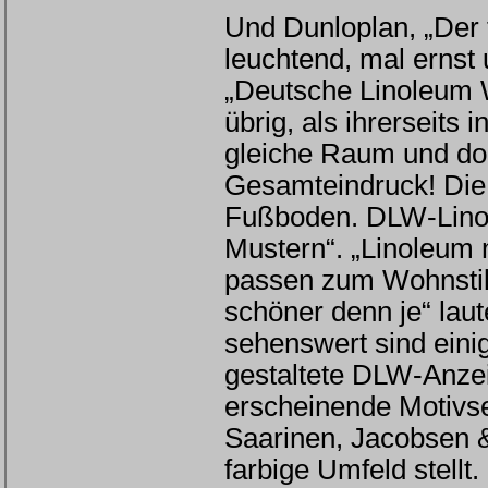
Und Dunloplan, „Der f
leuchtend, mal ernst 
„Deutsche Linoleum W
übrig, als ihrerseits
gleiche Raum und doc
Gesamteindruck! Die 
Fußboden. DLW-Linol
Mustern“. „Linoleum 
passen zum Wohnstil
schöner denn je“ lau
sehenswert sind eini
gestaltete DLW-Anzei
erscheinende Motivse
Saarinen, Jacobsen &
farbige Umfeld stellt.