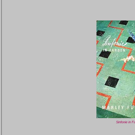
Sinfonie in F