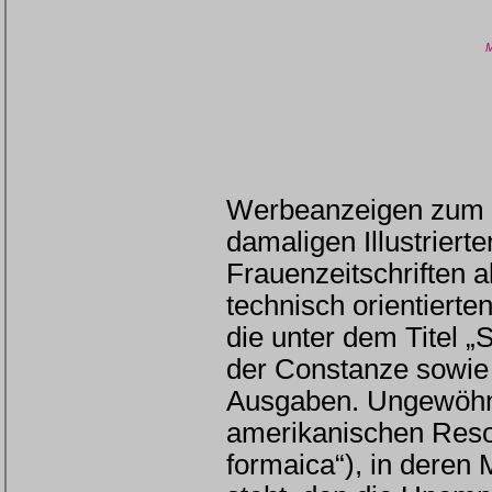
M
Werbeanzeigen zum Th
damaligen Illustriert
Frauenzeitschriften a
technisch orientierte
die unter dem Titel 
der Constanze sowie d
Ausgaben. Ungewöhnli
amerikanischen Reso
formaica“), in deren 