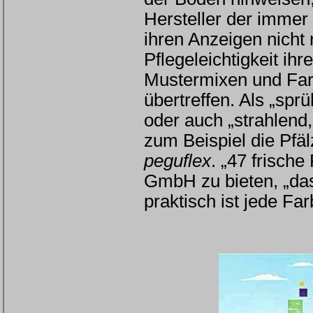
Hersteller der immer
ihren Anzeigen nicht
Pflegeleichtigkeit ih
Mustermixen und Far
übertreffen. Als „spr
oder auch „strahlend
zum Beispiel die Pfä
peguflex
. „47 frisch
GmbH zu bieten, „da
praktisch ist jede Fa