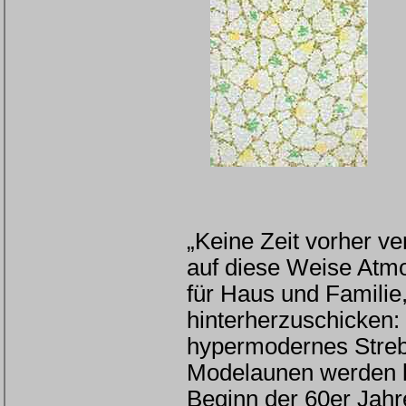
„Keine Zeit vorher ve
auf diese Weise Atmo
für Haus und Familie
hinterherzuschicken:
hypermodernes Streb
Modelaunen werden läs
Beginn der 60er Jahr