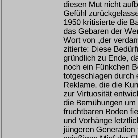
diesen Mut nicht aufb
Gefühl zurückgelasse
1950 kritisierte die
das Gebaren der Wer
Wort von „der verdam
zitierte: Diese Bedürf
gründlich zu Ende, 
noch ein Fünkchen Be
totgeschlagen durch 
Reklame, die die Kun
zur Virtuosität entwic
die Bemühungen um M
fruchtbaren Boden fie
und Vorhänge letztli
jüngeren Generation 