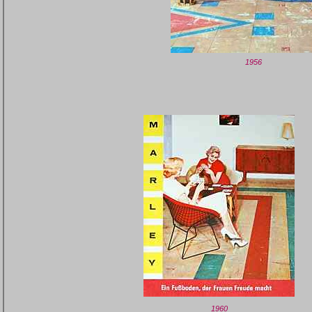
1956
1960