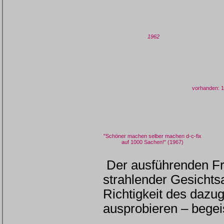
1962
vorhanden: 
"Schöner machen selber machen d-c-fix
auf 1000 Sachen!" (1967)
Der ausführenden Frau
strahlender Gesichtsa
Richtigkeit des daz
ausprobieren – begeis