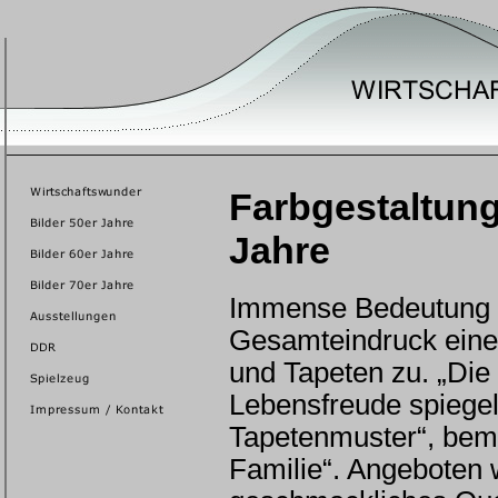
Farbgestaltun
Jahre
Immense Bedeutung f
Gesamteindruck eine
und Tapeten zu. „Di
Lebensfreude spiegel
Tapetenmuster“, bem
Familie“. Angeboten 