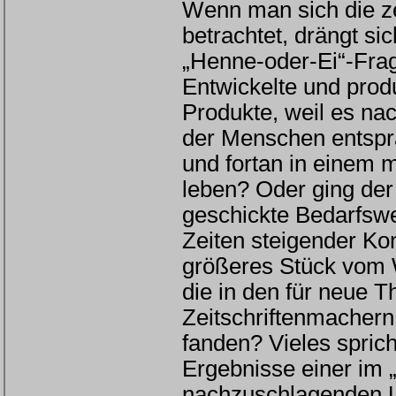
Wenn man sich die z
betrachtet, drängt sic
„Henne-oder-Ei“-Fra
Entwickelte und prod
Produkte, weil es na
der Menschen entspra
und fortan in einem
leben? Oder ging der
geschickte Bedarfswec
Zeiten steigender K
größeres Stück vom 
die in den für neue 
Zeitschriftenmachern
fanden? Vieles spricht
Ergebnisse einer im 
nachzuschlagenden U