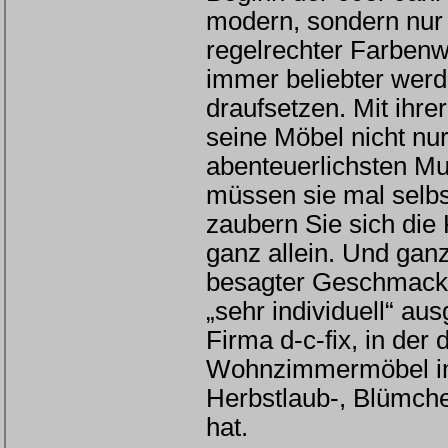
modern, sondern nur 
regelrechter Farbenwi
immer beliebter werd
draufsetzen. Mit ihrer
seine Möbel nicht nur
abenteuerlichsten Mu
müssen sie mal selbs
zaubern Sie sich die
ganz allein. Und ga
besagter Geschmack 
„sehr individuell“ au
Firma d-c-fix, in der
Wohnzimmermöbel im 
Herbstlaub-, Blümche
hat.