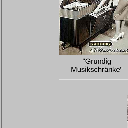
"Grundig
Musikschränke"