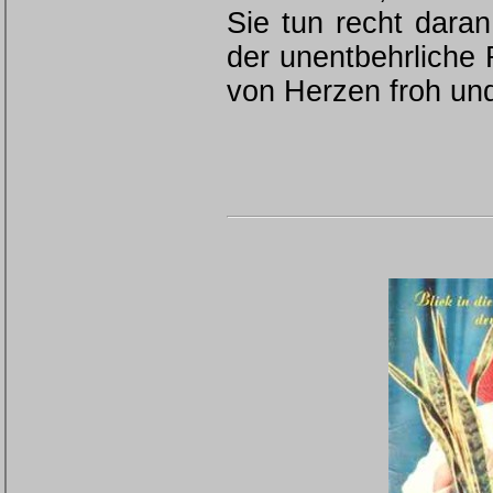
Sie tun recht dara
der unentbehrliche 
von Herzen froh und