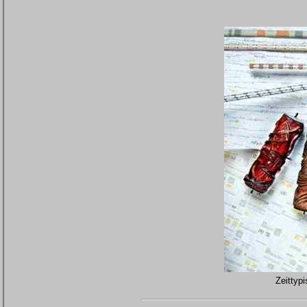
Zeittyp