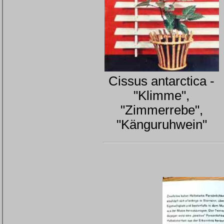
Cissus antarctica -
"Klimme",
"Zimmerrebe",
"Känguruhwein"