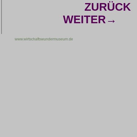
ZURÜCK
WEITER→
www.wirtschaftswundermuseum.de