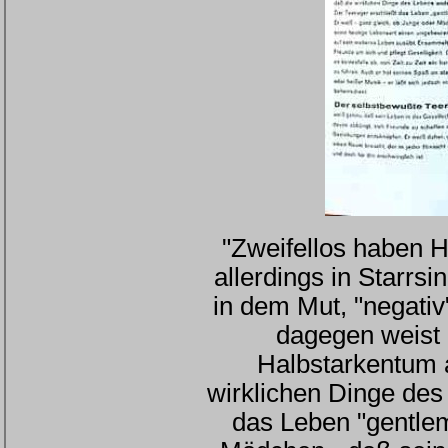
"Zweifellos haben H
allerdings in Starrsi
in dem Mut, "negati
dagegen weist e
Halbstarkentum a
wirklichen Dinge des
das Leben "gentlem