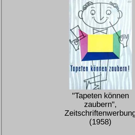
"Tapeten können
zaubern",
Zeitschriftenwerbun
(1958)