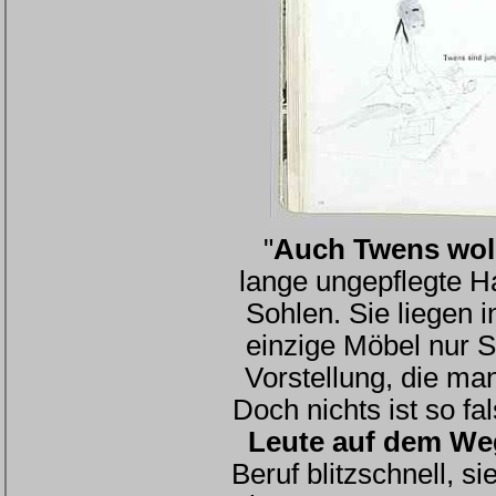
"
Auch Twens woll
lange ungepflegte H
Sohlen. Sie liegen
einzige Möbel nur S
Vorstellung, die m
Doch nichts ist so fa
Leute auf dem W
Beruf blitzschnell, 