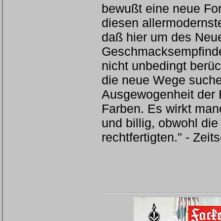
bewußt eine neue Fo
diesen allermodernste
daß hier um des Neuen
Geschmacksempfinden
nicht unbedingt berü
die neue Wege suchen,
Ausgewogenheit der 
Farben. Es wirkt manc
und billig, obwohl di
rechtfertigten." - Zeit