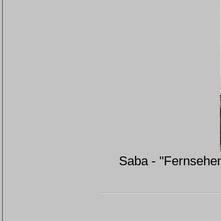
Saba - "Fernsehem