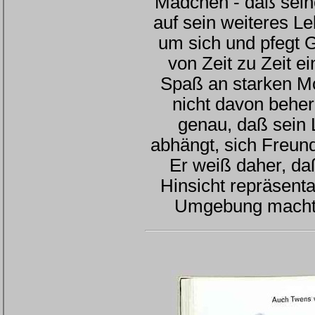
Mädchen - daß sein
auf sein weiteres L
um sich und pfegt G
von Zeit zu Zeit e
Spaß an starken Mo
nicht davon behe
genau, daß sein 
abhängt, sich Freun
Er weiß daher, daß
Hinsicht repräsentat
Umgebung macht 