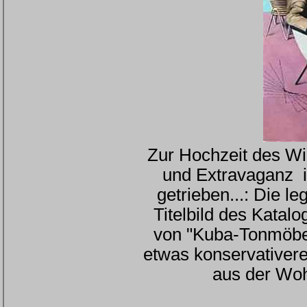
Zur Hochzeit des Wi
und Extravaganz i
getrieben...: Die 
Titelbild des Katal
von "Kuba-Tonmöbel
etwas konservativere
aus der Woh