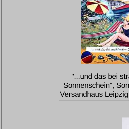
"...und das bei s
Sonnenschein", So
Versandhaus Leipzig