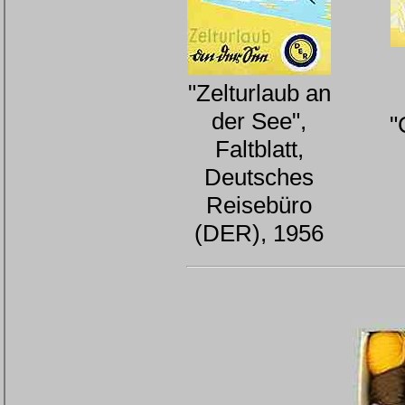
"Zelturlaub an
der See",
"
Faltblatt,
Deutsches
Reisebüro
(DER), 1956