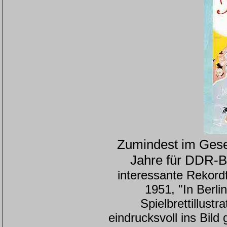
Zumindest im Gesel
Jahre für DDR-B
interessante Rekordf
1951, "In Berli
Spielbrettillust
eindrucksvoll ins Bild