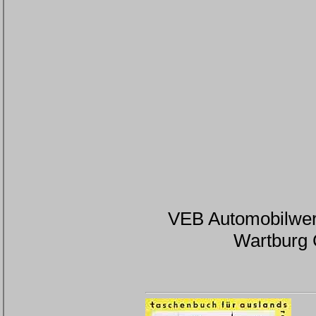
VEB Automobilwerk
Wartburg C