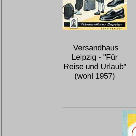
Versandhaus
Leipzig - "Für
Reise und Urlaub"
(wohl 1957)