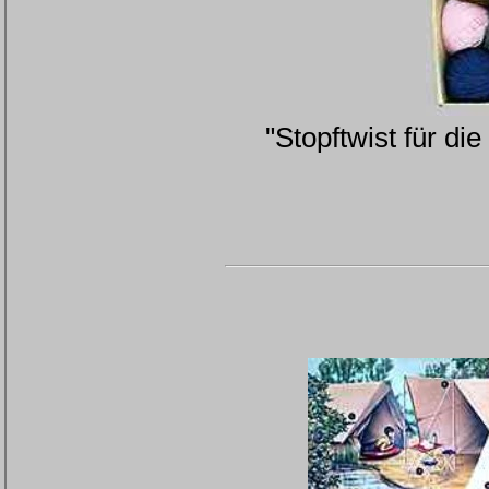
"Stopftwist für di