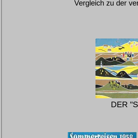
Vergleich zu der v
DER "So