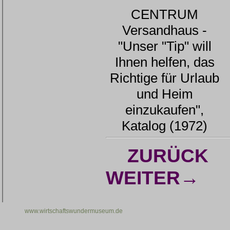
CENTRUM
Versandhaus -
"Unser "Tip" will
Ihnen helfen, das
Richtige für Urlaub
und Heim
einzukaufen",
Katalog (1972)
ZURÜCK
WEITER→
www.wirtschaftswundermuseum.de