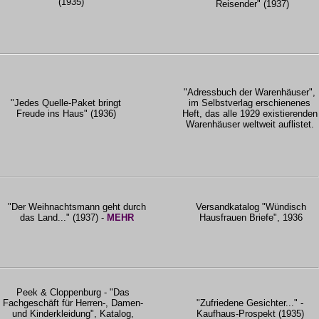
(1935)
Reisender" (1937)
"Adressbuch der Warenhäuser",
"Jedes Quelle-Paket bringt
im Selbstverlag erschienenes
Freude ins Haus" (1936)
Heft, das alle 1929 existierenden
Warenhäuser weltweit auflistet.
"Der Weihnachtsmann geht durch
Versandkatalog "Wündisch
das Land..." (1937) -
MEHR
Hausfrauen Briefe", 1936
Peek & Cloppenburg - "Das
Fachgeschäft für Herren-, Damen-
"Zufriedene Gesichter..." -
und Kinderkleidung", Katalog,
Kaufhaus-Prospekt (1935)