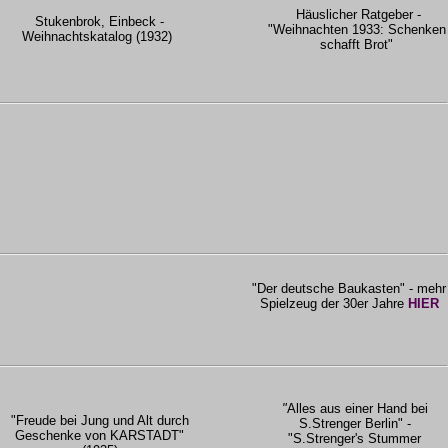
Häuslicher Ratgeber -
Stukenbrok, Einbeck -
"Weihnachten 1933: Schenken
Weihnachtskatalog (1932)
schafft Brot"
"Der deutsche Baukasten" - mehr
Spielzeug der 30er Jahre
HIER
"
Alles aus einer Hand bei
"Freude bei Jung und Alt durch
S.Strenger Berlin" -
Geschenke von KARSTADT"
"S.Strenger's Stummer