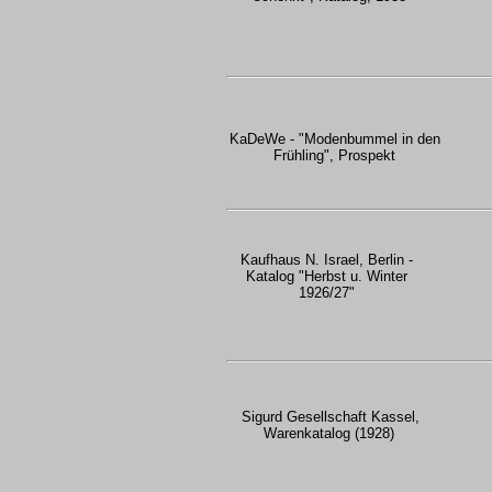
KaDeWe - "Modenbummel in den
Frühling", Prospekt
Kaufhaus N. Israel, Berlin -
Katalog "Herbst u. Winter
1926/27"
Sigurd Gesellschaft Kassel,
Warenkatalog (1928)