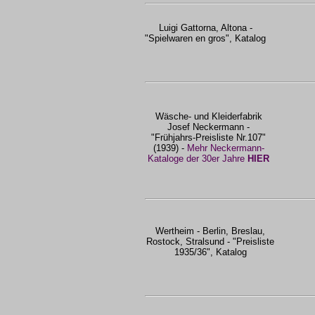
Luigi Gattorna, Altona -
"Spielwaren en gros", Katalog
Wäsche- und Kleiderfabrik
Josef Neckermann -
"Frühjahrs-Preisliste Nr.107"
(1939) -
Mehr Neckermann-
Kataloge der 30er Jahre
HIER
Wertheim - Berlin, Breslau,
Rostock, Stralsund - "Preisliste
1935/36", Katalog