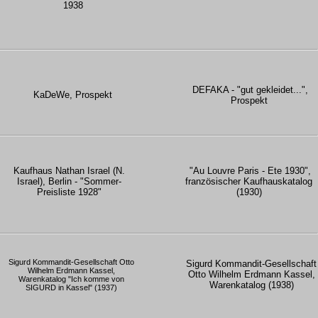
1938
DEFAKA - "gut gekleidet...",
KaDeWe, Prospekt
Prospekt
Kaufhaus Nathan Israel (N.
"Au Louvre Paris - Ete 1930",
Israel), Berlin - "Sommer-
französischer Kaufhauskatalog
Preisliste 1928"
(1930)
Sigurd Kommandit-Gesellschaft Otto
Sigurd Kommandit-Gesellschaft
Wilhelm Erdmann Kassel,
Otto Wilhelm Erdmann Kassel,
Warenkatalog "Ich komme von
Warenkatalog (1938)
SIGURD in Kassel" (1937)