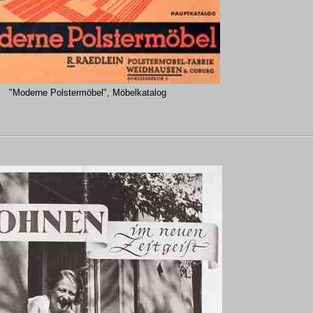
"Moderne Polstermöbel", Möbelkatalog