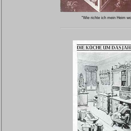
"Wie richte ich mein Heim wo