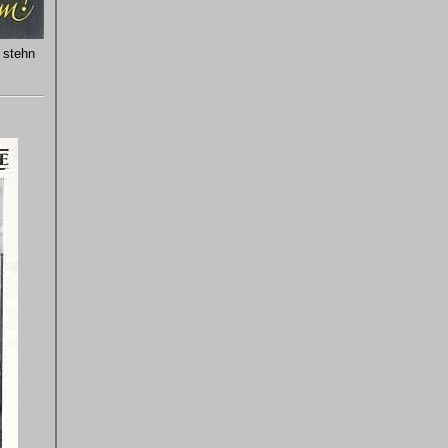
 stehn