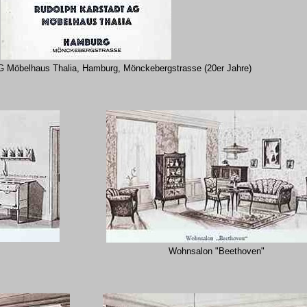
G Möbelhaus Thalia, Hamburg, Mönckebergstrasse
(20er Jahre)
Wohnsalon "Beethoven"