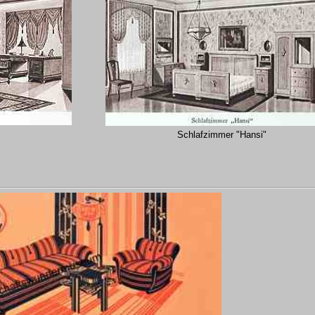
Schlafzimmer "Hansi"