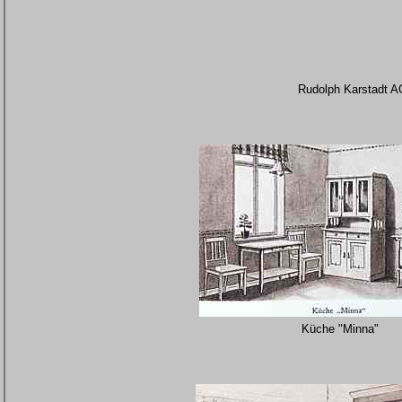
Rudolph Karstadt A
Küche "Minna"