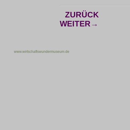
ZURÜCK
WEITER→
www.wirtschaftswundermuseum.de