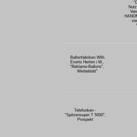
"
Nutz
Ver
HANOMA
ve
Ballonfabriken Wilh.
Everts Herten i.W.,
"Reklame-Ballons",
Werbeblatt"
Telefunken -
"Spitzensuper T 5000",
Prospekt