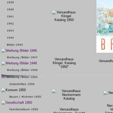
Versandhaus
Versandha
Klingel, Katalog
"1950"
Neck
Versandhaus
V