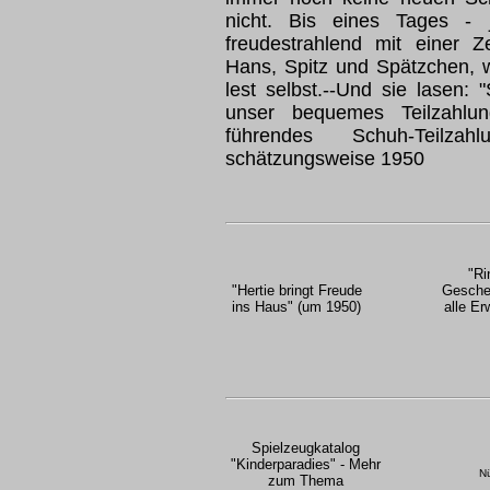
nicht. Bis eines Tages -
freudestrahlend mit einer Ze
Hans, Spitz und Spätzchen, 
lest selbst.--Und sie lasen:
unser bequemes Teilzahlu
führendes Schuh-Teilzahl
schätzungsweise 1950
"Ri
"Hertie bringt Freude
Geschen
ins Haus" (um 1950)
alle E
Spielzeugkatalog
"Kinderparadies" - Mehr
Nü
zum Thema