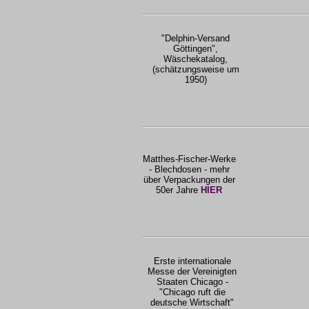
"Delphin-Versand
Göttingen",
Wäschekatalog,
(schätzungsweise um
1950)
Matthes-Fischer-Werke
- Blechdosen - mehr
über Verpackungen der
50er Jahre
HIER
Erste internationale
Messe der Vereinigten
Staaten Chicago -
"Chicago ruft die
deutsche Wirtschaft"