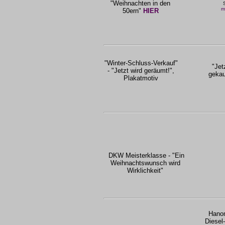
"Weihnachten in den
m
50ern"
HIER
"Winter-Schluss-Verkauf"
"Jet
- "Jetzt wird geräumt!",
gekau
Plakatmotiv
DKW Meisterklasse - "Ein
Weihnachtswunsch wird
Wirklichkeit"
Hanom
Diesel