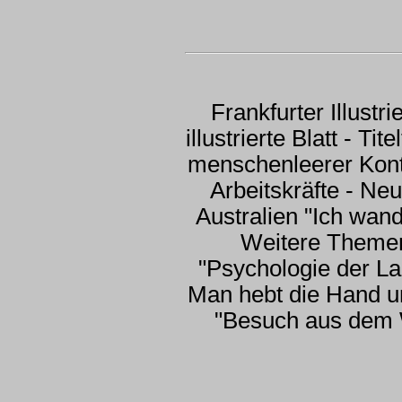
Frankfurter Illustri
illustrierte Blatt - Tit
menschenleerer Kont
Arbeitskräfte - Ne
Australien "Ich wand
Weitere Themen
"Psychologie der La
Man hebt die Hand un
"Besuch aus dem W