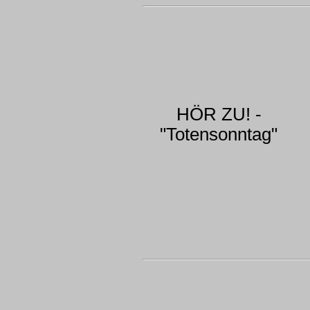
HÖR ZU! -
"Totensonntag"