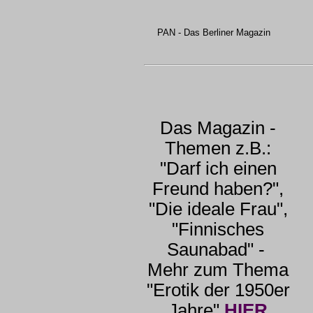
PAN - Das Berliner Magazin
Das Magazin -
Themen z.B.:
"Darf ich einen
Freund haben?",
"Die ideale Frau",
"Finnisches
Saunabad" -
Mehr zum Thema
"Erotik der 1950er
Jahre"
HIER