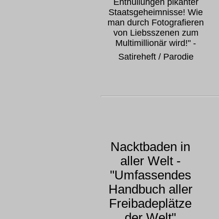
Enthüllungen pikanter
Staatsgeheimnisse! Wie
man durch Fotografieren
von Liebsszenen zum
Multimillionär wird!" -
Satireheft / Parodie
Nacktbaden in
aller Welt -
"Umfassendes
Handbuch aller
Freibadeplätze
der Welt"