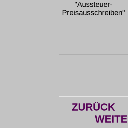
"Aussteuer-
Preisausschreiben"
ZURÜCK
WEIT