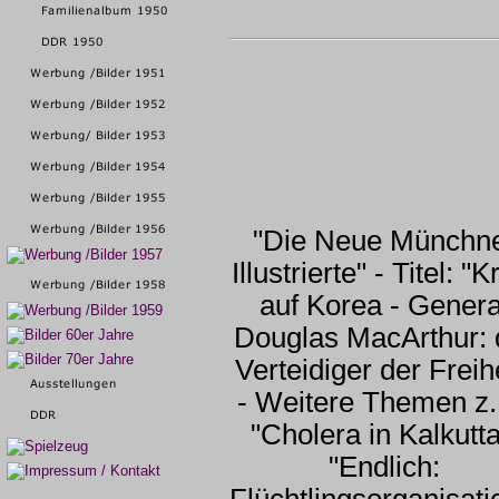
"Die Neue Münchn
Illustrierte" - Titel: "K
auf Korea - Genera
Douglas MacArthur: 
Verteidiger der Freihe
- Weitere Themen z.
"Cholera in Kalkutta
"Endlich: