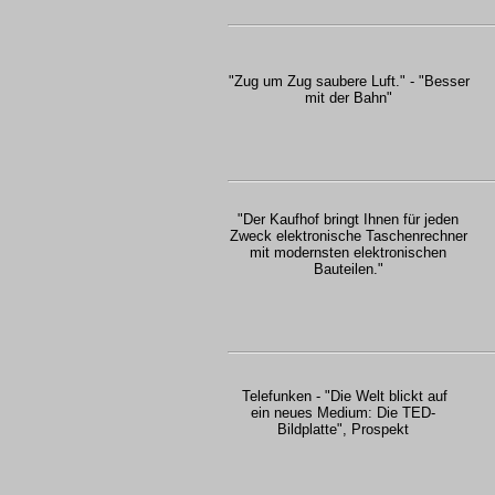
"Zug um Zug saubere Luft." - "Besser
mit der Bahn"
"Der Kaufhof bringt Ihnen für jeden
Zweck elektronische Taschenrechner
mit modernsten elektronischen
Bauteilen."
Telefunken - "Die Welt blickt auf
ein neues Medium: Die TED-
Bildplatte", Prospekt