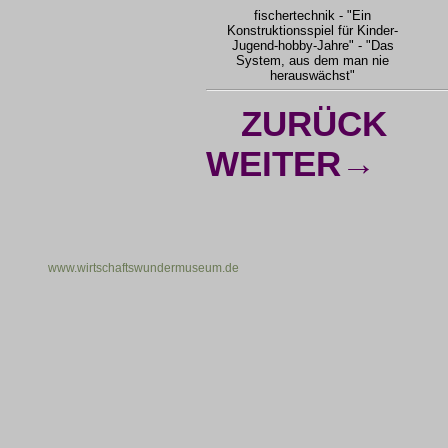
fischertechnik - "Ein
Konstruktionsspiel für Kinder-
Jugend-hobby-Jahre" - "Das
System, aus dem man nie
herauswächst"
ZURÜCK
WEITER→
www.wirtschaftswundermuseum.de