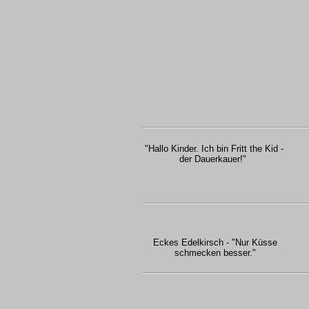
"Hallo Kinder. Ich bin Fritt the Kid -
der Dauerkauer!"
Eckes Edelkirsch - "Nur Küsse
schmecken besser."