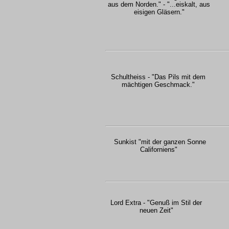
aus dem Norden." - "...eiskalt, aus
eisigen Gläsern."
Schultheiss - "Das Pils mit dem
mächtigen Geschmack."
Sunkist "mit der ganzen Sonne
Californiens"
Lord Extra - "Genuß im Stil der
neuen Zeit"