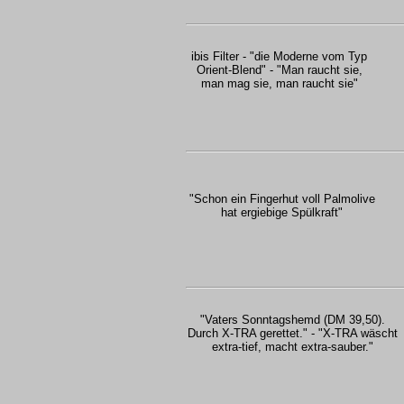
ibis Filter - "die Moderne vom Typ
Orient-Blend" - "Man raucht sie,
man mag sie, man raucht sie"
"Schon ein Fingerhut voll Palmolive
hat ergiebige Spülkraft"
"Vaters Sonntagshemd (DM 39,50).
Durch X-TRA gerettet." - "X-TRA wäscht
extra-tief, macht extra-sauber."