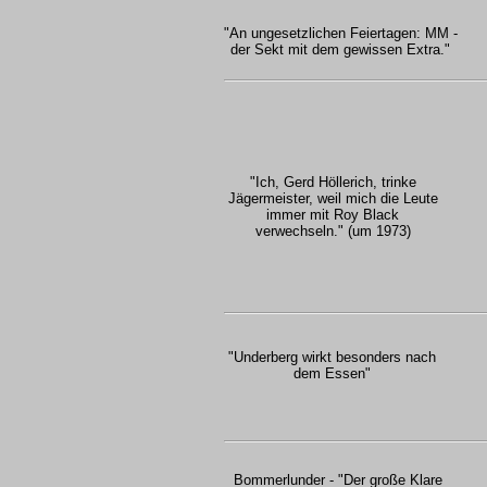
"An ungesetzlichen Feiertagen: MM -
der Sekt mit dem gewissen Extra."
"Ich, Gerd Höllerich, trinke
Jägermeister, weil mich die Leute
immer mit Roy Black
verwechseln." (um 1973)
"Underberg wirkt besonders nach
dem Essen"
Bommerlunder - "Der große Klare