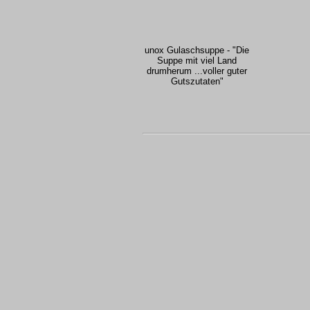
unox Gulaschsuppe - "Die
Suppe mit viel Land
drumherum ...voller guter
Gutszutaten"