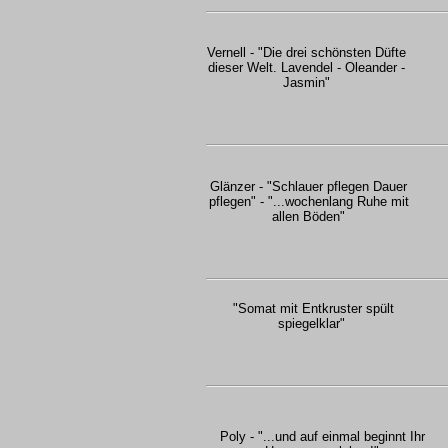
Vernell - "Die drei schönsten Düfte
dieser Welt. Lavendel - Oleander -
Jasmin"
Glänzer - "Schlauer pflegen Dauer
pflegen" - "...wochenlang Ruhe mit
allen Böden"
"Somat mit Entkruster spült
spiegelklar"
Poly - "...und auf einmal beginnt Ihr