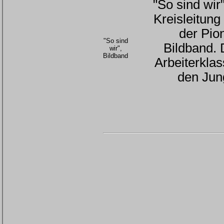
"So sind wir
Kreisleitung
der Pio
"So sind
Bildband. 
wir",
Bildband
Arbeiterklas
den Jun