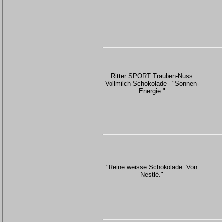
Ritter SPORT Trauben-Nuss
Vollmilch-Schokolade - "Sonnen-
Energie."
"Reine weisse Schokolade. Von
Nestlé."