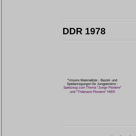
DDR 1978
"Unsere Materialtüte - Bastel- und
Spielanregungen für Jungpioniere -
Spielzeug zum Thema "Junge Pioniere"
und "Thälmann-Pioniere" HIER