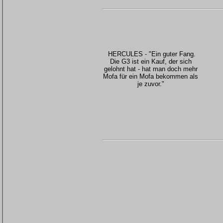
HERCULES - "Ein guter Fang.
Die G3 ist ein Kauf, der sich
gelohnt hat - hat man doch mehr
Mofa für ein Mofa bekommen als
je zuvor."