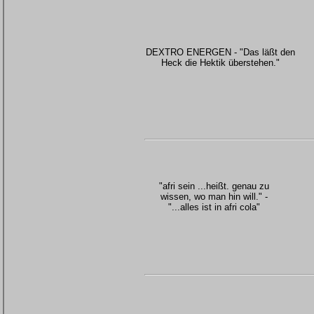
DEXTRO ENERGEN - "Das läßt den
Heck die Hektik überstehen."
"afri sein ...heißt. genau zu
wissen, wo man hin will." -
"...alles ist in afri cola"