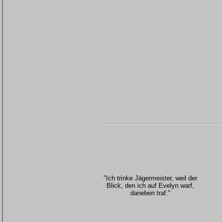
"Ich trinke Jägermeister, weil der
Blick, den ich auf Evelyn warf,
daneben traf."