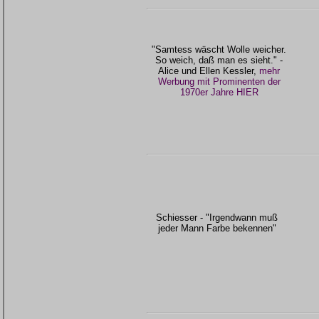
"Samtess wäscht Wolle weicher.
So weich, daß man es sieht." -
Alice und Ellen Kessler,
mehr
Werbung mit Prominenten der
1970er Jahre HIER
Schiesser - "Irgendwann muß
jeder Mann Farbe bekennen"