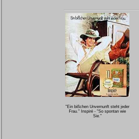
"Ein bißchen Unvernunft steht jeder
Frau." Inspiré - "So spontan wie
Sie."