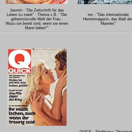
Jasmin - "Die Zeitschrift für das
Leben zu zweit" - Thema z.B.: "Die
rex - "Das internationale
geheimnisvolle Welt der Frau -
Herrenmagazin, das Maß de
Wozu sie bereit sind, wenn sie einen
Mannes"
Mann lieben""
QUICK - Titelthema: "Heiratsm