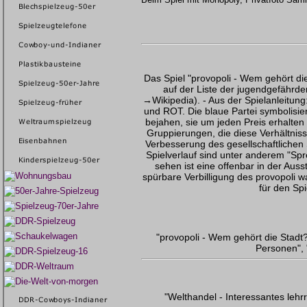
Das Spiel "provopoli - Wem gehört di
auf der Liste der jugendgefährde
→
Wikipedia
). - Aus der Spielanleitung
und ROT. Die blaue Partei symbolisier
bejahen, sie um jeden Preis erhalten u
Gruppierungen, die diese Verhältniss
Verbesserung des gesellschaftlichen S
Spielverlauf sind unter anderem "Spr
sehen ist eine offenbar in der Aus
spürbare Verbilligung des provopoli 
für den Spi
"provopoli - Wem gehört die Stadt?
Personen", 
"Welthandel - Interessantes lehr