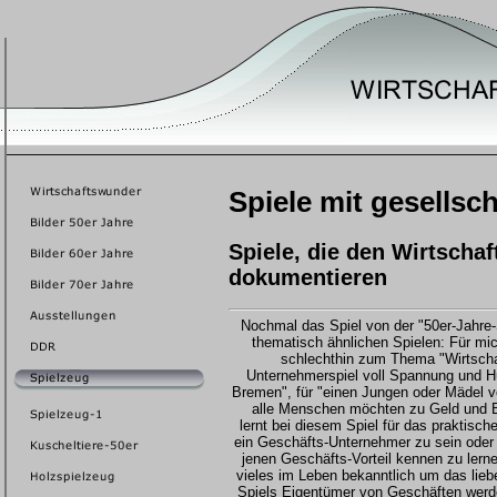
Spiele mit gesellsch
Spiele, die den Wirtscha
dokumentieren
Nochmal das Spiel von der "50er-Jahre-
thematisch ähnlichen Spielen: Für mic
schlechthin zum Thema "Wirtscha
Unternehmerspiel voll Spannung und H
Bremen", für "einen Jungen oder Mädel v
alle Menschen möchten zu Geld und Be
lernt bei diesem Spiel für das praktis
ein Geschäfts-Unternehmer zu sein oder 
jenen Geschäfts-Vorteil kennen zu lern
vieles im Leben bekanntlich um das lieb
Spiels Eigentümer von Geschäften werde