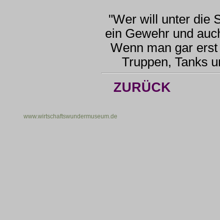
"Wer will unter die
ein Gewehr und auc
Wenn man gar erst 
Truppen, Tanks u
ZURÜCK
www.wirtschaftswundermuseum.de