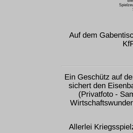
Bl
Spielze
Auf dem Gabentisch
Kf
Ein Geschütz auf der
sichert den Eisenb
(Privatfoto - S
Wirtschaftswund
Allerlei Kriegsspie