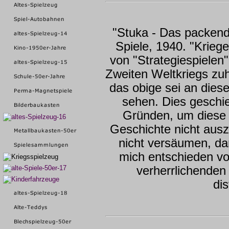
"Stuka - Das packend
Spiele, 1940. "Kriege
von "Strategiespielen
Zweiten Weltkriegs zu
das obige sei an dieser
sehen. Dies geschi
Gründen, um diese
Geschichte nicht aus
nicht versäumen, da
mich entschieden vo
verherrlichenden 
dis