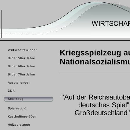
Kriegsspielzeug au
Nationalsozialism
"Auf der Reichsautoba
deutsches Spiel
Großdeutschland"