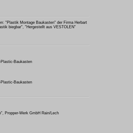
en: "Plastik Montage Baukasten" der Firma Herbart
stik biegbar", "Hergestellt aus VESTOLEN"
Plastic-Baukasten
Plastic-Baukasten
n", Propper-Werk GmbH Rain/Lech