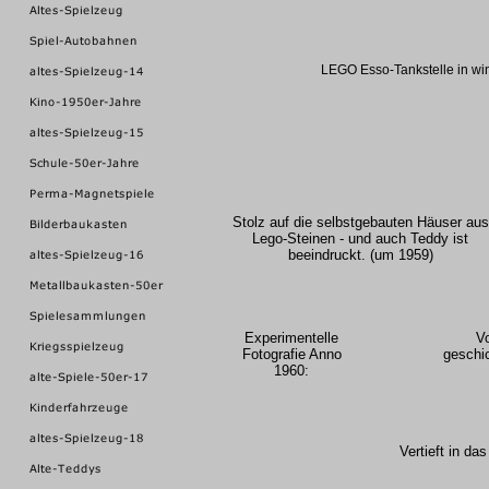
LEGO Esso-Tankstelle in wi
Stolz auf die selbstgebauten Häuser aus
Lego-Steinen - und auch Teddy ist
beeindruckt. (um 1959)
Experimentelle
V
Fotografie Anno
geschic
1960:
Vertieft in d