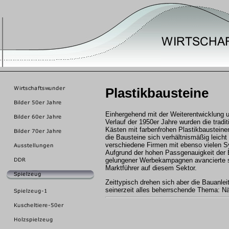
Plastikbausteine
Einhergehend mit der Weiterentwicklung 
Verlauf der 1950er Jahre wurden die trad
Kästen mit farbenfrohen Plastikbausteine
die Bausteine sich verhältnismäßig leicht
verschiedene Firmen mit ebenso vielen 
Aufgrund der hohen Passgenauigkeit der 
gelungener Werbekampagnen avancierte s
Marktführer auf diesem Sektor.
Zeittypisch drehen sich aber die Bauanle
seinerzeit alles beherrschende Thema: N