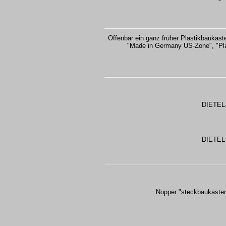
Offenbar ein ganz früher Plastikbaukast
"Made in Germany US-Zone", "Pla
DIETEL-
DIETEL-
Nopper "steckbaukaste