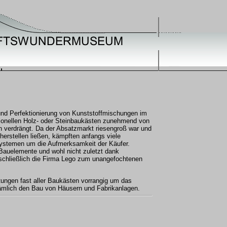
und Perfektionierung von Kunststoffmischungen im
itionellen Holz- oder Steinbaukästen zunehmend von
n verdrängt. Da der Absatzmarkt riesengroß war und
 herstellen ließen, kämpften anfangs viele
Systemen um die Aufmerksamkeit der Käufer.
Bauelemente und wohl nicht zuletzt dank
chließlich die Firma Lego zum unangefochtenen
itungen fast aller Baukästen vorrangig um das
ämlich den Bau von Häusern und Fabrikanlagen.