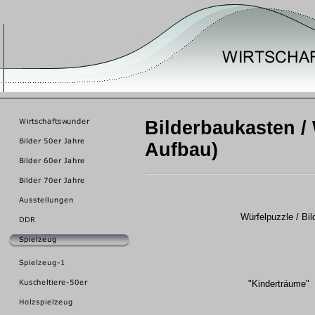
Bilderbaukasten / 
Aufbau)
Würfelpuzzle / Bi
"Kinderträume"