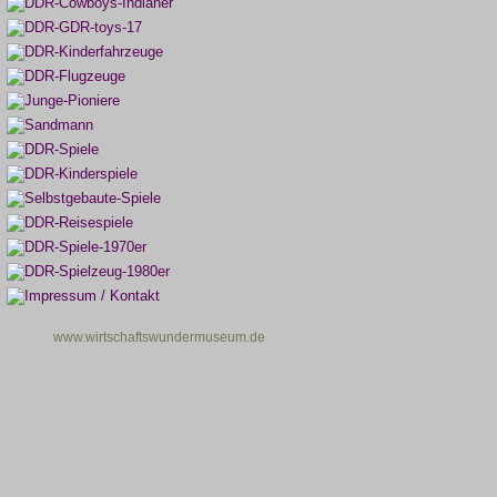
www.wirtschaftswundermuseum.de