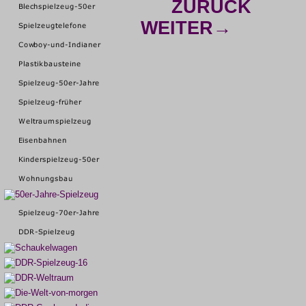
ZURÜCK
WEITER→