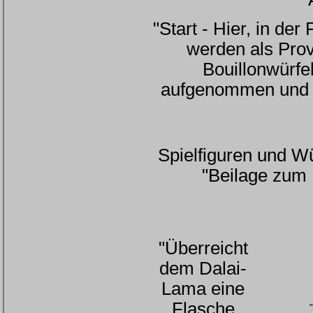
"Start - Hier, in de
werden als Prov
Bouillonwürfe
aufgenommen und d
Spielfiguren und W
"Beilage zum 
"Überreicht
dem Dalai-
Lama eine
Flasche