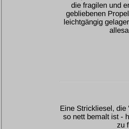
die fragilen und e
gebliebenen Propel
leichtgängig gelager
alles
Eine Strickliesel, die
so nett bemalt ist - 
zu f