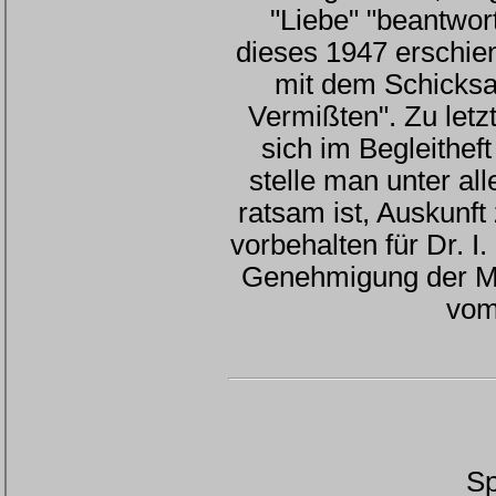
"Liebe" "beantwor
dieses 1947 erschien
mit dem Schicksa
Vermißten". Zu let
sich im Begleithef
stelle man unter al
ratsam ist, Auskunft
vorbehalten für Dr. I
Genehmigung der Mi
vom
Sp