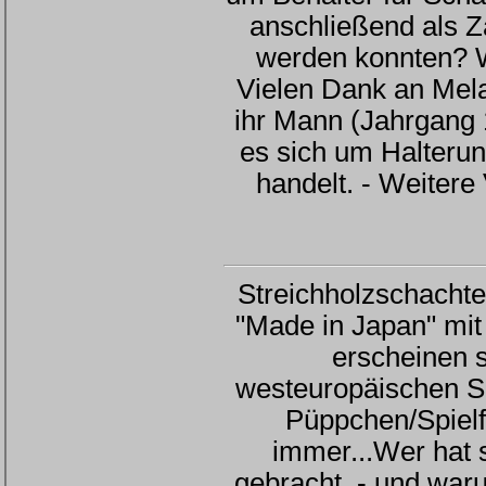
anschließend als Z
werden konnten? 
Vielen Dank an Mela
ihr Mann (Jahrgang 1
es sich um Halteru
handelt. - Weiter
Streichholzschacht
"Made in Japan" mit 
erscheinen s
westeuropäischen Si
Püppchen/Spielf
immer...Wer hat 
gebracht - und war