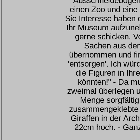
Ausschneidebögen 
einen Zoo und eine
Sie Interesse haben 
Ihr Museum aufzuneh
gerne schicken. V
Sachen aus dem
übernommen und fin
'entsorgen'. Ich wü
die Figuren in Ih
könnten!" - Da mu
zweimal überlegen u
Menge sorgfältig
zusammengeklebte 
Giraffen in der Arc
22cm hoch. - Ganz