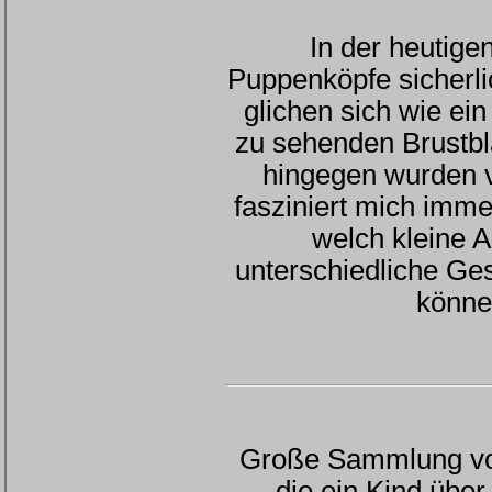
In der heutige
Puppenköpfe sicherli
glichen sich wie ei
zu sehenden Brustbl
hingegen wurden 
fasziniert mich imm
welch kleine 
unterschiedliche Ge
könn
Große Sammlung von
die ein Kind übe