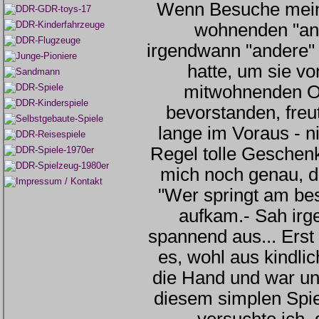
Wenn Besuche meine
wohnenden "an
irgendwann "andere
hatte, um sie v
mitwohnenden O
bevorstanden, freu
lange im Voraus - nic
Regel tolle Geschenk
mich noch genau, 
"Wer springt am bes
aufkam.- Sah irg
spannend aus... Erst
es, wohl aus kindli
die Hand und war un
diesem simplen Spie