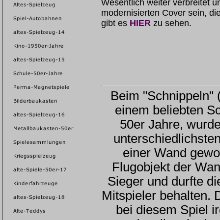
Wesentlich weiter verbreitet u
modernisierten Cover sein, di
gibt es
HIER
zu sehen.
Beim "Schnippeln" 
einem beliebten Sc
50er Jahre, wurde
unterschiedlichste
einer Wand gewor
Flugobjekt der Wa
Sieger und durfte d
Mitspieler behalten.
bei diesem Spiel 