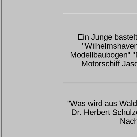
Ein Junge bastel
"Wilhelmshaven
Modellbaubogen" "
Motorschiff Jas
"Was wird aus Walde
Dr. Herbert Schulz
Nach