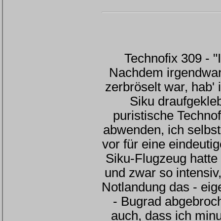
Technofix 309 - "
Nachdem irgendwann
zerbröselt war, hab' 
Siku draufgekle
puristische Techno
abwenden, ich selbst
vor für eine eindeut
Siku-Flugzeug hatte 
und zwar so intensiv,
Notlandung das - eige
- Bugrad abgebroch
auch, dass ich min