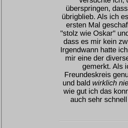
versuchte ich, 
überspringen, dass
übrigblieb. Als ich 
ersten Mal geschaft
"stolz wie Oskar" un
dass es mir kein zw
Irgendwann hatte ic
mir eine der diver
gemerkt. Als 
Freundeskreis genu
und bald
wirklich n
wie gut ich das kon
auch sehr schnell