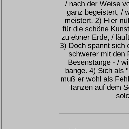
/ nach der Weise v
ganz begeistert, /
meistert. 2) Hier n
für die schöne Kunst
zu ebner Erde, / läu
3) Doch spannt sich d
schwerer mit den 
Besenstange - / w
bange. 4) Sich als 
muß er wohl als Fehl
Tanzen auf dem Sei
solc