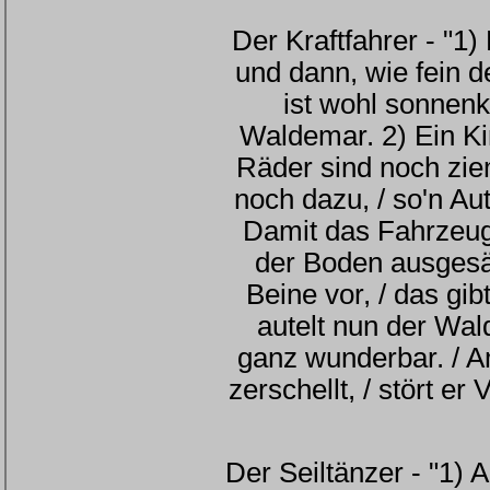
Der Kraftfahrer - "1) H
und dann, wie fein de
ist wohl sonnenkl
Waldemar. 2) Ein Ki
Räder sind noch ziem
noch dazu, / so'n Au
Damit das Fahrzeug 
der Boden ausgesäg
Beine vor, / das gi
autelt nun der Wal
ganz wunderbar. / 
zerschellt, / stört er
Der Seiltänzer - "1) 