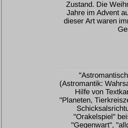
Zustand. Die Weihn
Jahre im Advent au
dieser Art waren i
Ge
"Astromantisch
(Astromantik: Wahrsa
Hilfe von Textk
"Planeten, Tierkreis
Schicksalsricht
"Orakelspiel" be
"Gegenwart", "al