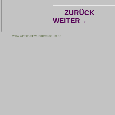
ZURÜCK
WEITER→
www.wirtschaftswundermuseum.de