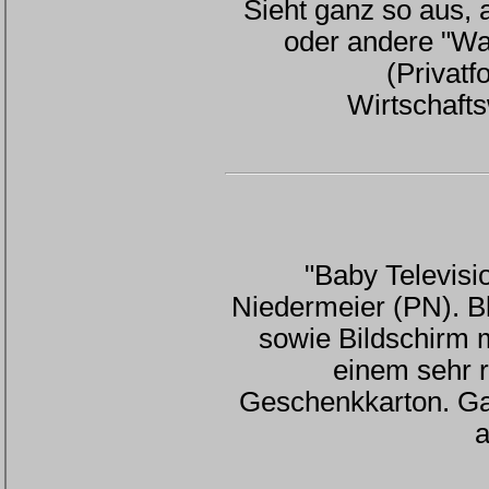
Sieht ganz so aus, 
oder andere "Wal
(Privat
Wirtschaf
"Baby Televisi
Niedermeier (PN). Bl
sowie Bildschirm 
einem sehr r
Geschenkkarton. Ga
a