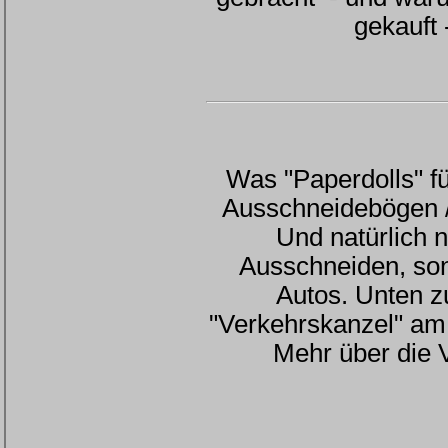
gekauft
Was "Paperdolls" f
Ausschneidebögen /
Und natürlich 
Ausschneiden, son
Autos. Unten z
"Verkehrskanzel" am
Mehr über die 